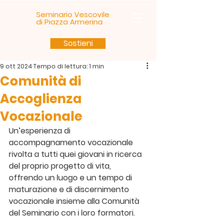
Seminario Vescovile
di Piazza Armerina
Sostieni
9 ott 2024
Tempo di lettura: 1 min
Comunità di
Accoglienza
Vocazionale
Un’esperienza di 
accompagnamento vocazionale 
rivolta a tutti quei giovani in ricerca 
del proprio progetto di vita, 
offrendo un luogo e un tempo di 
maturazione e di discernimento 
vocazionale insieme alla Comunità 
del Seminario con i loro formatori.