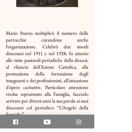
Mario Sturzo moltiplicò il numero delle
parrocchie curandone anche
l’organizzazione. Celebrò due sinodi
diocesani nel 1911 e nel 1928; fu attento
alle visite pastorali periodiche della diocesi,
al rilancio dell’Azione Cattolica, alla
promozione della formazione degli
insegnanti e dei professionisti, all’attuazione
d’opere caritative. Particolare attenzione
rivolse soprattutto alla Famiglia, facendo
arrivare per diversi anni la sua parola ai suoi
diocesani col periodico: “L’Angelo della
Famiglia”.
Per un decennio mons. Sturzo fu anche
segretario della Conferenza episcopale