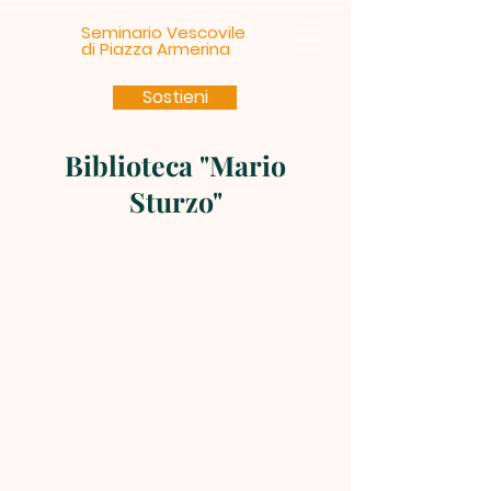
Seminario Vescovile
di Piazza Armerina
Sostieni
Biblioteca "Mario
Sturzo"