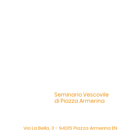
Seminario Vescovile
di Piazza Armerina
Via La Bella, 3 - 94015 Piazza Armerina EN