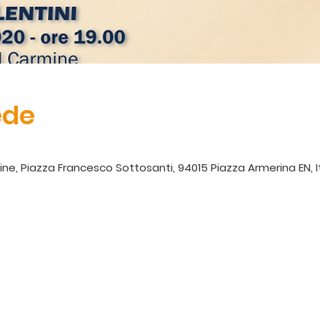
ede
, Piazza Francesco Sottosanti, 94015 Piazza Armerina EN, It