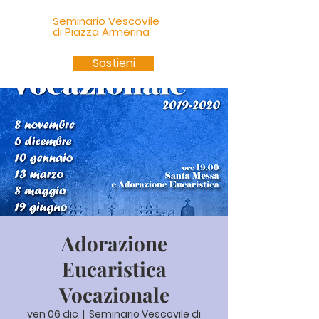
Seminario Vescovile
di Piazza Armerina
Sostieni
Adorazione
Eucaristica
Vocazionale
ven 06 dic
  |  
Seminario Vescovile di