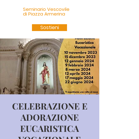
Seminario Vescovile
di Piazza Armerina
Sostieni
CELEBRAZIONE E
ADORAZIONE
EUCARISTICA