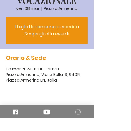
VOCAZIONALE
ven 08 mar
  |  
Piazza Armerina
I biglietti non sono in vendita
Scopri gli altri eventi
Orario & Sede
08 mar 2024, 19:00 – 20:30
Piazza Armerina, Via la Bella, 3, 94015
Piazza Armerina EN, Italia