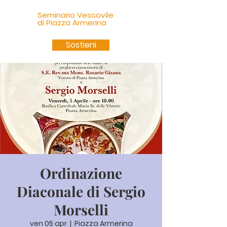
Seminario Vescovile
di Piazza Armerina
Sostieni
Ordinazione
Diaconale di Sergio
Morselli
ven 05 apr
  |  
Piazza Armerina