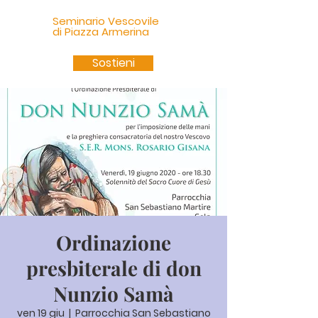
Seminario Vescovile
di Piazza Armerina
Sostieni
Ordinazione
presbiterale di don
Nunzio Samà
ven 19 giu
  |  
Parrocchia San Sebastiano