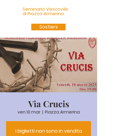
Seminario Vescovile
di Piazza Armerina
Sostieni
Via Crucis
ven 10 mar
  |  
Piazza Armerina
I biglietti non sono in vendita