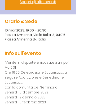
Scopri gli altri eventi
Orario & Sede
10 mar 2023, 19:00 – 20:30
Piazza Armerina, Via la Bella, 3, 94015
Piazza Armerina EN, Italia
Info sull'evento
“Venite in disparte e riposatevi un po'” 
Mc 6,31
Ore 19.00 Celebrazione Eucaristica, a 
seguire Adorazione e Benedizione 
Eucaristica
con la comunità del Seminario
venerdì 16 dicembre 2022
venerdì 12 gennaio 2023
venerdì 10 febbraio 2023