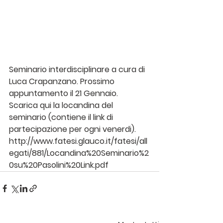
Seminario interdisciplinare a cura di 
Luca Crapanzano. Prossimo 
appuntamento il 21 Gennaio. 
Scarica qui la locandina del 
seminario (contiene il link di 
partecipazione per ogni venerdi). 
http://www.fatesi.glauco.it/fatesi/all
egati/881/Locandina%20Seminario%2
0su%20Pasolini%20Link.pdf