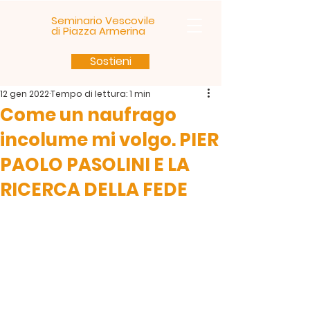
Seminario Vescovile
di Piazza Armerina
Sostieni
12 gen 2022
Tempo di lettura: 1 min
Come un naufrago
incolume mi volgo. PIER
PAOLO PASOLINI E LA
RICERCA DELLA FEDE