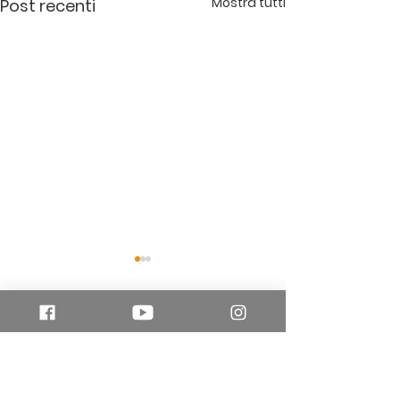
Mostra tutti
Post recenti
Commenti
Scrivi un commento...